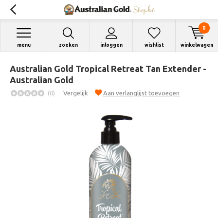
0
menu
zoeken
inloggen
wishlist
winkelwagen
Australian Gold Tropical Retreat Tan Extender -
Australian Gold
(0)
Vergelijk
Aan verlanglijst toevoegen