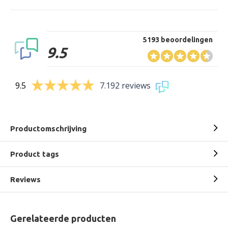
5193 beoordelingen
9.5
9.5
7.192 reviews
Productomschrijving
Product tags
Reviews
Gerelateerde producten