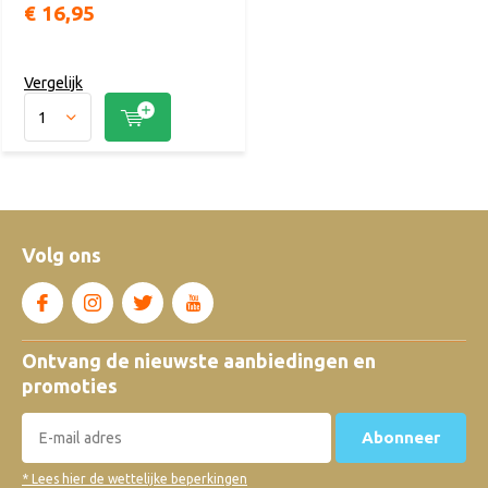
€ 16,95
Vergelijk
Volg ons
Ontvang de nieuwste aanbiedingen en
promoties
Abonneer
* Lees hier de wettelijke beperkingen