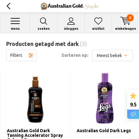
0
menu
zoeken
inloggen
wishlist
winkelwagen
Producten getagd met dark
(3)
Filters
Sorteren op:
9.5
Australian Gold Dark
Australian Gold Dark Legs
Tanning Accelerator Spray