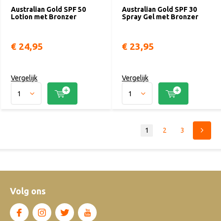
Australian Gold SPF 50
Australian Gold SPF 30
Lotion met Bronzer
Spray Gel met Bronzer
€ 24,95
€ 23,95
Vergelijk
Vergelijk
1
2
3
Volg ons