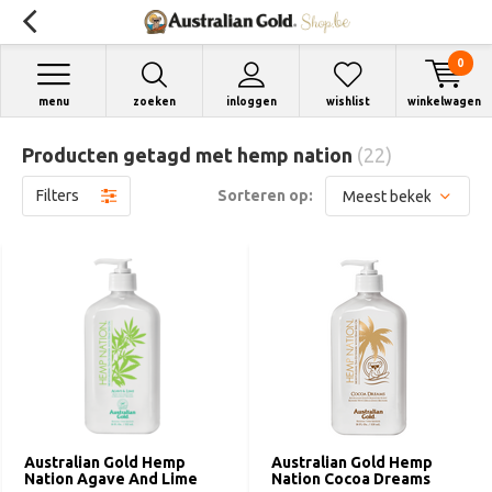
0
menu
zoeken
inloggen
wishlist
winkelwagen
Producten getagd met hemp nation
(22)
Filters
Sorteren op:
Australian Gold Hemp
Australian Gold Hemp
Nation Agave And Lime
Nation Cocoa Dreams