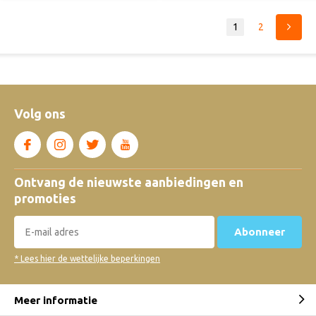
1
2
Volg ons
Ontvang de nieuwste aanbiedingen en
promoties
Abonneer
* Lees hier de wettelijke beperkingen
Meer informatie