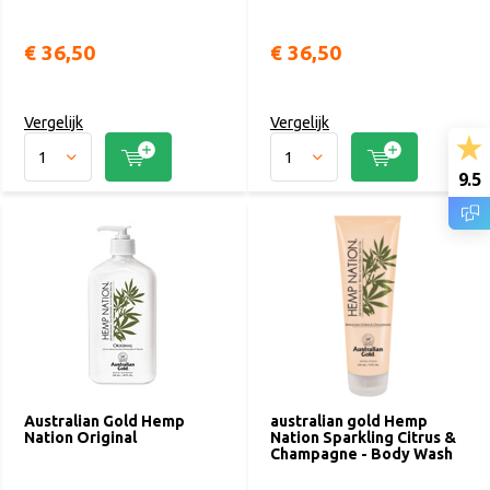
€ 36,50
€ 36,50
Vergelijk
Vergelijk
9.5
Australian Gold Hemp
australian gold Hemp
Nation Original
Nation Sparkling Citrus &
Champagne - Body Wash