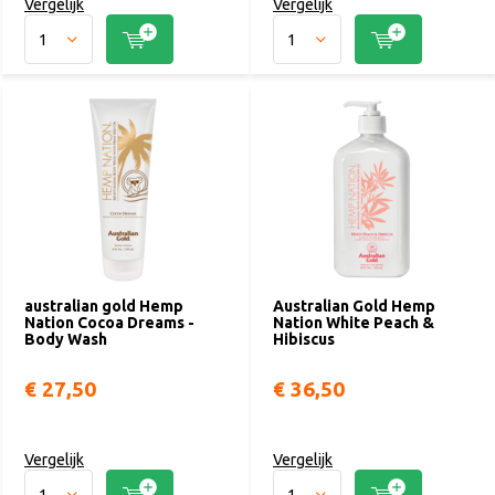
Vergelijk
Vergelijk
australian gold Hemp
Australian Gold Hemp
Nation Cocoa Dreams -
Nation White Peach &
Body Wash
Hibiscus
€ 27,50
€ 36,50
Vergelijk
Vergelijk