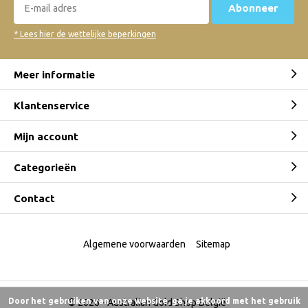
Abonneer
* Lees hier de wettelijke beperkingen
Meer informatie
Klantenservice
Mijn account
Categorieën
Contact
Algemene voorwaarden
Sitemap
Door het gebruiken van onze website, ga je akkoord met het gebruik
© 2026 -
Australian Gold Shop België