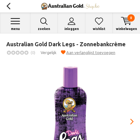
0
menu
zoeken
inloggen
wishlist
winkelwagen
Australian Gold Dark Legs - Zonnebankcrème
(0)
Vergelijk
Aan verlanglijst toevoegen