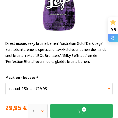
9.5
Direct mooie, sexy bruine benen! Australian Gold 'Dark Legs'
zonnebankcrème is speciaal ontwikkeld voor benen die minder
snel bruinen. Met 'LEGit Bronzers', 'Silky Softness' en de
'Perfection Blend' voor mooie, gladde bruine benen.
Maak een keuze:
*
29,95 €