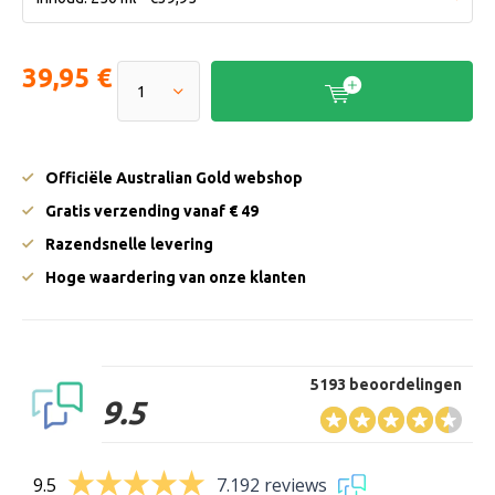
39,95 €
Officiële Australian Gold webshop
Gratis verzending vanaf € 49
Razendsnelle levering
Hoge waardering van onze klanten
5193 beoordelingen
9.5
9.5
7.192 reviews