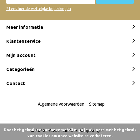
* Lees hier de wettelijke beperkingen
Meer informatie
Klantenservice
Mijn account
Categorieën
Contact
Algemene voorwaarden
Sitemap
Door het gebruiken van onze website, ga je akkoord met het gebruik
© 2026 -
Australian Gold Shop België
van cookies om onze website te verbeteren.