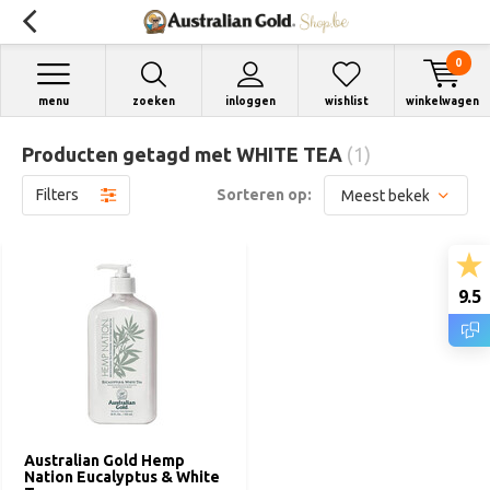
0
menu
zoeken
inloggen
wishlist
winkelwagen
Producten getagd met WHITE TEA
(1)
Filters
Sorteren op:
9.5
Australian Gold Hemp
Nation Eucalyptus & White