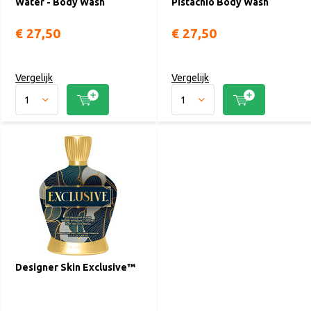
Water - Body Wash
Pistachio Body Wash
€ 27,50
€ 27,50
Vergelijk
Vergelijk
Designer Skin Exclusive™