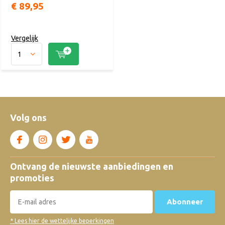
€ 89,95
Vergelijk
Volg ons
Ontvang de nieuwste aanbiedingen en
promoties
Abonneer
* Lees hier de wettelijke beperkingen