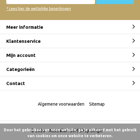
* Lees hier de wettelijke beperkingen
Meer informatie
Klantenservice
Mijn account
Categorieën
Contact
Algemene voorwaarden
Sitemap
Door het gebruiken van onze website, ga je akkoord met het gebruik
© 2026 -
Australian Gold Shop België
van cookies om onze website te verbeteren.