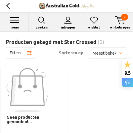
0
menu
zoeken
inloggen
wishlist
winkelwagen
Producten getagd met Star Crossed
(0)
Filters
Sorteren op:
9.5
Geen producten
gevonden!...