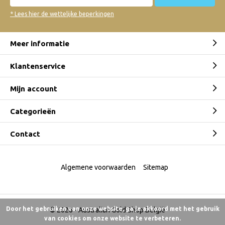
* Lees hier de wettelijke beperkingen
Meer informatie
Klantenservice
Mijn account
Categorieën
Contact
Algemene voorwaarden
Sitemap
Door het gebruiken van onze website, ga je akkoord met het gebruik
© 2026 -
Australian Gold Shop België
van cookies om onze website te verbeteren.