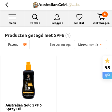
0
menu
zoeken
inloggen
wishlist
winkelwagen
Producten getagd met SPF6
(1)
Filters
Sorteren op:
9.5
Australian Gold SPF 6
Spray Oil