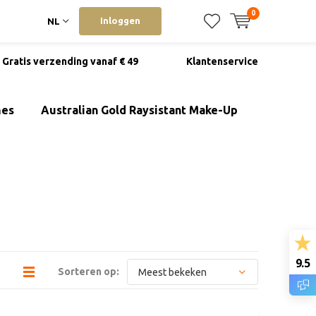
0
Inloggen
NL
Gratis verzending vanaf € 49
Klantenservice
mes
Australian Gold Raysistant Make-Up
9.5
Sorteren op: