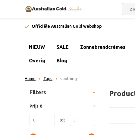
Officiële Australian Gold webshop
NIEUW
SALE
Zonnebrandcrèmes
Overig
Blog
Home
Tags
soothing
Sorteren op:
Filters
Produc
Prijs
€
tot