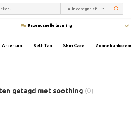
Alle categorieën
Razendsnelle levering
Aftersun
Self Tan
Skin Care
Zonnebankcrè
ten getagd met soothing
(0)