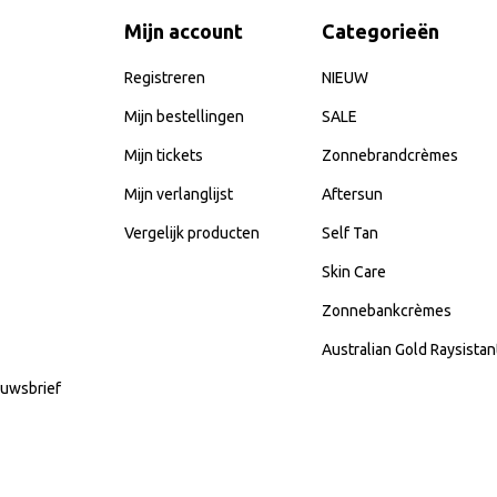
Mijn account
Categorieën
Registreren
NIEUW
Mijn bestellingen
SALE
Mijn tickets
Zonnebrandcrèmes
Mijn verlanglijst
Aftersun
Vergelijk producten
Self Tan
Skin Care
Zonnebankcrèmes
Australian Gold Raysista
uwsbrief