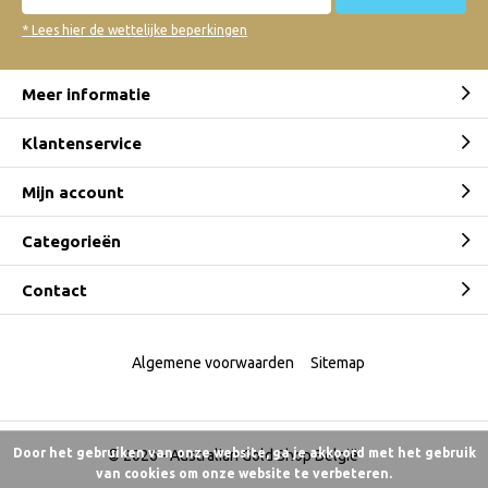
* Lees hier de wettelijke beperkingen
Meer informatie
Klantenservice
Mijn account
Categorieën
Contact
Algemene voorwaarden
Sitemap
Door het gebruiken van onze website, ga je akkoord met het gebruik
© 2026 -
Australian Gold Shop België
van cookies om onze website te verbeteren.