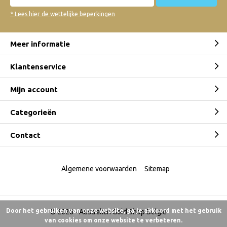
* Lees hier de wettelijke beperkingen
Meer informatie
Klantenservice
Mijn account
Categorieën
Contact
Algemene voorwaarden
Sitemap
Door het gebruiken van onze website, ga je akkoord met het gebruik
© 2026 -
Australian Gold Shop België
van cookies om onze website te verbeteren.