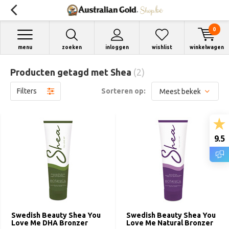
0
menu
zoeken
inloggen
wishlist
winkelwagen
Producten getagd met Shea
(2)
Filters
Sorteren op:
9.5
Swedish Beauty Shea You
Swedish Beauty Shea You
Love Me DHA Bronzer
Love Me Natural Bronzer