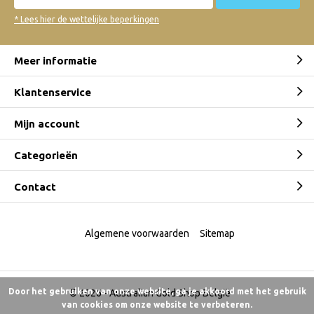
* Lees hier de wettelijke beperkingen
Meer informatie
Klantenservice
Mijn account
Categorieën
Contact
Algemene voorwaarden
Sitemap
Door het gebruiken van onze website, ga je akkoord met het gebruik
© 2026 -
Australian Gold Shop België
van cookies om onze website te verbeteren.