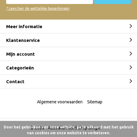
* Lees hier de wettelijke beperkingen
Meer informatie
Klantenservice
Mijn account
Categorieën
Contact
Algemene voorwaarden
Sitemap
Door het gebruiken van onze website, ga je akkoord met het gebruik
© 2026 -
Australian Gold Shop België
van cookies om onze website te verbeteren.