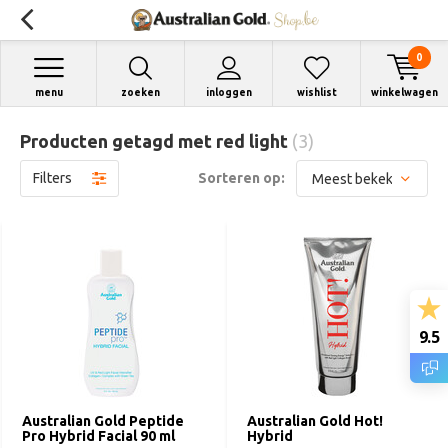
0
menu
zoeken
inloggen
wishlist
winkelwagen
Producten getagd met red light
(3)
Filters
Sorteren op:
9.5
Australian Gold Peptide
Australian Gold Hot!
Pro Hybrid Facial 90 ml
Hybrid