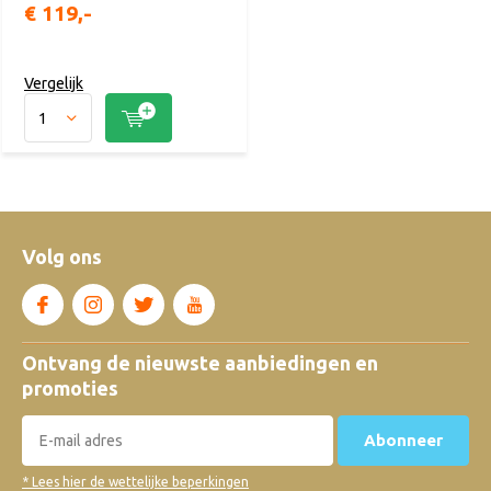
€ 119,-
Vergelijk
Volg ons
Ontvang de nieuwste aanbiedingen en
promoties
Abonneer
* Lees hier de wettelijke beperkingen