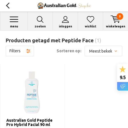
0
menu
zoeken
inloggen
wishlist
winkelwagen
Producten getagd met Peptide Face
(1)
Filters
Sorteren op:
9.5
Australian Gold Peptide
Pro Hybrid Facial 90 ml