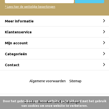
* Lees hier de wettelijke beperkingen
Meer informatie
Klantenservice
Mijn account
Categorieën
Contact
Algemene voorwaarden
Sitemap
Door het gebruiken van onze website, ga je akkoord met het gebruik
© 2026 -
Australian Gold Shop België
van cookies om onze website te verbeteren.