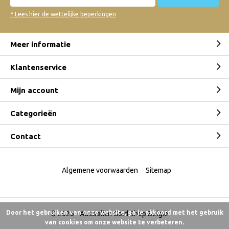
* Lees hier de wettelijke beperkingen
Meer informatie
Klantenservice
Mijn account
Categorieën
Contact
Algemene voorwaarden
Sitemap
Door het gebruiken van onze website, ga je akkoord met het gebruik
© 2026 -
Australian Gold Shop België
van cookies om onze website te verbeteren.