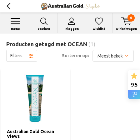
0
menu
zoeken
inloggen
wishlist
winkelwagen
Producten getagd met OCEAN
(1)
Filters
Sorteren op:
9.5
Australian Gold Ocean
Views