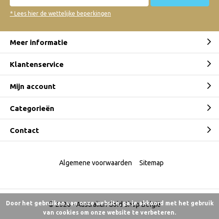
* Lees hier de wettelijke beperkingen
Meer informatie
Klantenservice
Mijn account
Categorieën
Contact
Algemene voorwaarden
Sitemap
Door het gebruiken van onze website, ga je akkoord met het gebruik
© 2026 -
Australian Gold Shop België
van cookies om onze website te verbeteren.