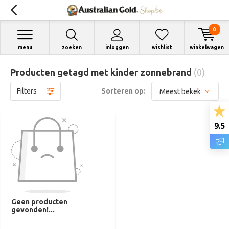
0
menu
zoeken
inloggen
wishlist
winkelwagen
Producten getagd met kinder zonnebrand
(0)
Filters
Sorteren op:
9.5
Geen producten
gevonden!...