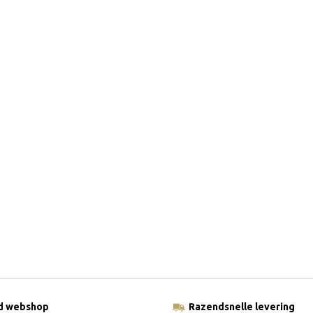
ld webshop
Razendsnelle levering