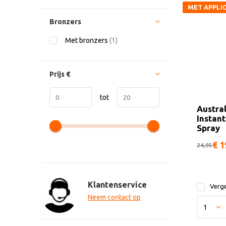
MET APPLI
HANDSCHO
Bronzers
Met bronzers
(1)
Prijs
€
tot
Austra
Instant
Spray
€ 1
24,95
Klantenservice
Verge
Neem contact op