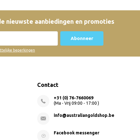
e nieuwste aanbiedingen en promoties
Abonneer
ettelijke beperkingen
Contact
+31 (0) 76-7660069
(Ma - Vrij 09:00 - 17:00 )
info@australiangoldshop.be
Facebook messenger