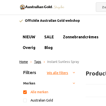
Officiële Australian Gold webshop
NIEUW
SALE
Zonnebrandcrèmes
Overig
Blog
Home
Tags
Instant Sunless Spray
Sorteren op:
Filters
Produc
Wis alle filters
Merken
Alle merken
Australian Gold