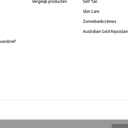
Vergelijk producten
Self Tan
Skin Care
Zonnebankcrèmes
Australian Gold Raysista
uwsbrief