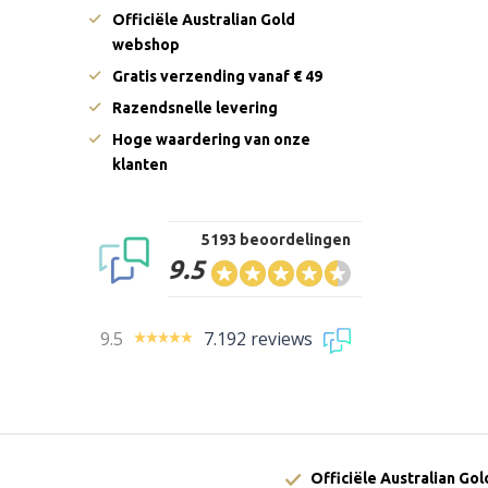
Officiële Australian Gold
webshop
Gratis verzending vanaf € 49
Razendsnelle levering
Hoge waardering van onze
klanten
5193 beoordelingen
9.5
9.5
7.192 reviews
Officiële Australian Go