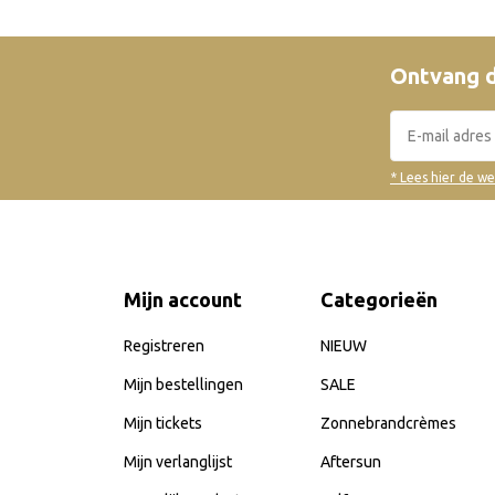
Ontvang d
* Lees hier de w
Mijn account
Categorieën
Registreren
NIEUW
Mijn bestellingen
SALE
Mijn tickets
Zonnebrandcrèmes
Mijn verlanglijst
Aftersun