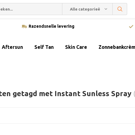
Alle categorieën
Razendsnelle levering
Aftersun
Self Tan
Skin Care
Zonnebankcrè
ten getagd met Instant Sunless Spray