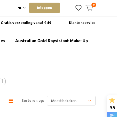
0
Inloggen
NL
Gratis verzending vanaf € 49
Klantenservice
mes
Australian Gold Raysistant Make-Up
(1)
Sorteren op:
9.5