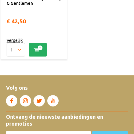
G Gentlemen
€ 42,50
Vergelijk
Volg ons
Ontvang de nieuwste aanbiedingen en
promoties