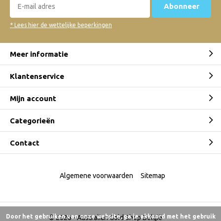
Abonneer
* Lees hier de wettelijke beperkingen
Meer informatie
Klantenservice
Mijn account
Categorieën
Contact
Algemene voorwaarden
Sitemap
Door het gebruiken van onze website, ga je akkoord met het gebruik
© 2026 -
Australian Gold Shop België