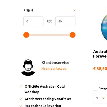
Prijs
€
tot
Austra
Foreve
Klantenservice
€ 38,50
Neem contact op
Officiële Australian Gold
Verge
webshop
Gratis verzending vanaf € 49
Razendsnelle levering