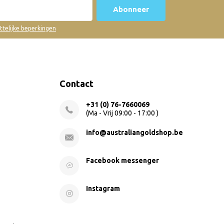
Abonneer
ettelijke beperkingen
Contact
+31 (0) 76-7660069
(Ma - Vrij 09:00 - 17:00 )
info@australiangoldshop.be
Facebook messenger
Instagram