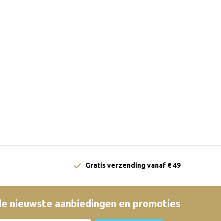
Gratis verzending vanaf € 49
e nieuwste aanbiedingen en promoties