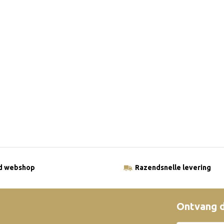
ld webshop
Razendsnelle levering
Ontvang d