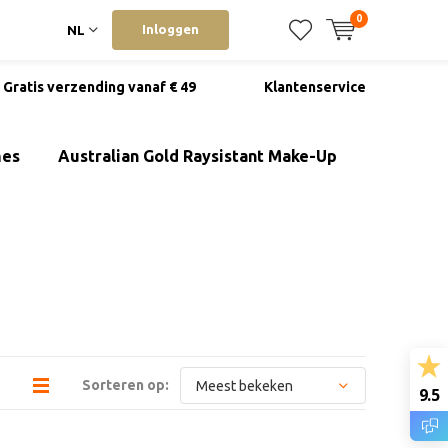
0
Inloggen
NL
Gratis verzending vanaf € 49
Klantenservice
mes
Australian Gold Raysistant Make-Up
Sorteren op:
9.5