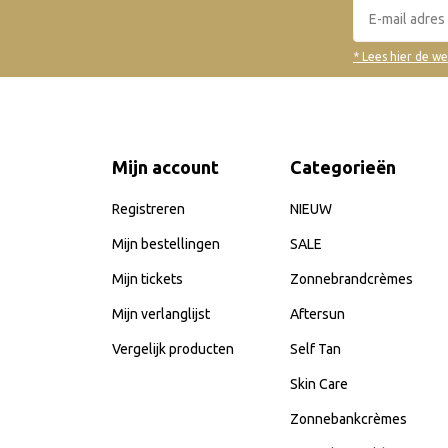
* Lees hier de w
Mijn account
Categorieën
Registreren
NIEUW
Mijn bestellingen
SALE
Mijn tickets
Zonnebrandcrèmes
Mijn verlanglijst
Aftersun
Vergelijk producten
Self Tan
Skin Care
Zonnebankcrèmes