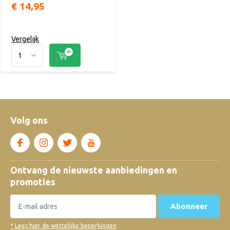
€ 14,95
Vergelijk
Volg ons
Ontvang de nieuwste aanbiedingen en
promoties
Abonneer
* Lees hier de wettelijke beperkingen