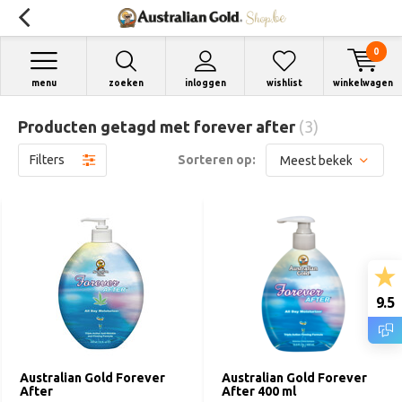
0
menu
zoeken
inloggen
wishlist
winkelwagen
Producten getagd met forever after
(3)
Filters
Sorteren op:
9.5
Australian Gold Forever
Australian Gold Forever
After
After 400 ml