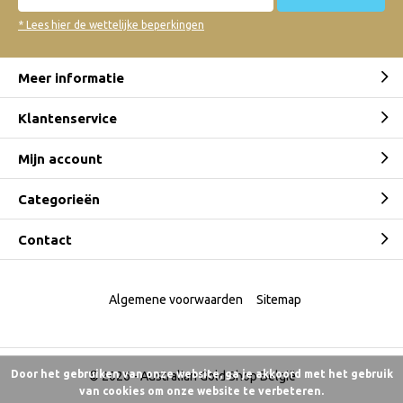
* Lees hier de wettelijke beperkingen
Meer informatie
Klantenservice
Mijn account
Categorieën
Contact
Algemene voorwaarden
Sitemap
Door het gebruiken van onze website, ga je akkoord met het gebruik
© 2026 -
Australian Gold Shop België
van cookies om onze website te verbeteren.