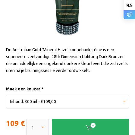
9.5
De Australian Gold 'Mineral Haze' zonnebankcrème is een
superieure veelvoudige 28th Dimension Uplifting Dark Bronzer
die onmiddellijk een ongekend donkere kleur levert die zich zelfs
uren na je bruiningssessie verder ontwikkelt.
Maak een keuze:
*
109 €