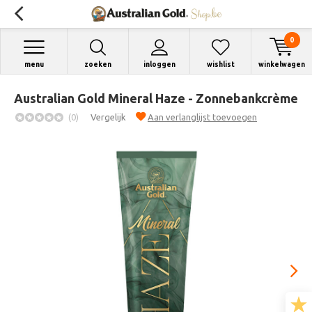
0
menu
zoeken
inloggen
wishlist
winkelwagen
Australian Gold Mineral Haze - Zonnebankcrème
(0)
Vergelijk
Aan verlanglijst toevoegen