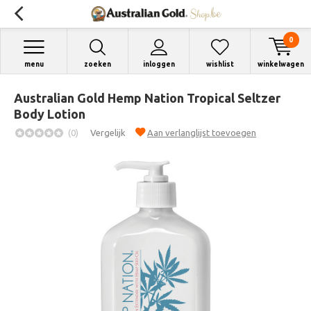
0
menu
zoeken
inloggen
wishlist
winkelwagen
Australian Gold Hemp Nation Tropical Seltzer
Body Lotion
(0)
Vergelijk
Aan verlanglijst toevoegen