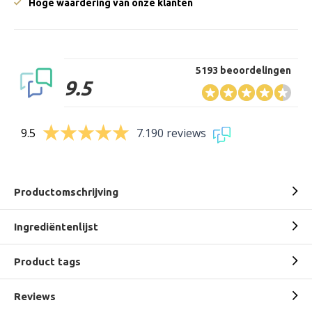
Hoge waardering van onze klanten
5193 beoordelingen
9.5
9.5
7.190 reviews
Productomschrijving
Ingrediëntenlijst
Product tags
Reviews