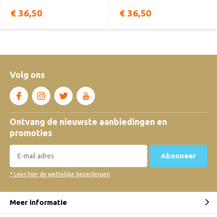
€ 36,50
€ 36,50
Volg ons
Ontvang de nieuwste aanbiedingen en
promoties
Abonneer
* Lees hier de wettelijke beperkingen
Meer informatie