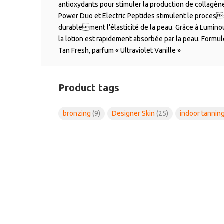
antioxydants pour stimuler la production de collagèn
Power Duo et Electric Peptides stimulent le proces
durablement l'élasticité de la peau. Grâce à Lumino
la lotion est rapidement absorbée par la peau. Formul
Tan Fresh, parfum « Ultraviolet Vanille »
Product tags
bronzing
(9)
Designer Skin
(25)
indoor tannin