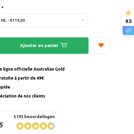
:
*
9.5
Ajouter au panier
 ligne officielle Australian Gold
ratuite à partir de 49€
rapide
éciation de nos clients
5193 beoordelingen
5