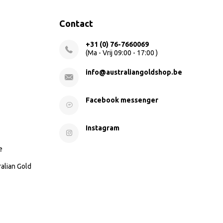
Contact
+31 (0) 76-7660069
(Ma - Vrij 09:00 - 17:00 )
info@australiangoldshop.be
Facebook messenger
Instagram
e
ralian Gold