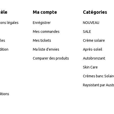
tèle
Ma compte
Catégories
ons légales
Enrégistrer
NOUVEAU
Mes commandes
SALE
les
Mes tickets
Crème solaire
dition
Ma liste d’envies
Après-soleil
Comparer des produits
Autobronzant
Skin Care
Crèmes banc Solair
Raysistant par Aust
itions