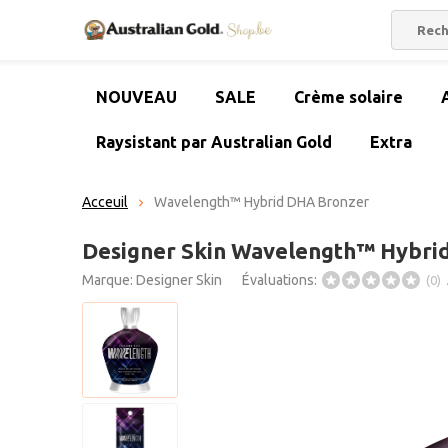
NOUVEAU
SALE
Crème solaire
Raysistant par Australian Gold
Extra
Acceuil
Wavelength™ Hybrid DHA Bronzer
Designer Skin Wavelength™ Hybri
Marque:
Designer Skin
Évaluations:
(0)