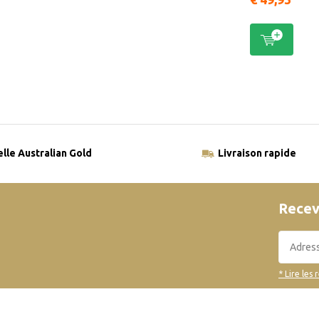
elle Australian Gold
Livraison rapide
Recev
* Lire les 