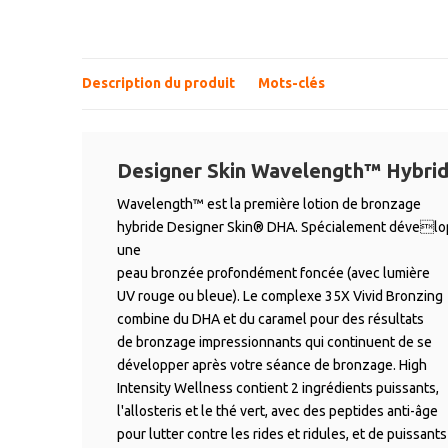
Description du produit
Mots-clés
Designer Skin Wavelength™ Hybri
Wavelength™ est la première lotion de bronzage
hybride Designer Skin® DHA. Spécialement développ
une
peau bronzée profondément foncée (avec lumière
UV rouge ou bleue). Le complexe 35X Vivid Bronzing
combine du DHA et du caramel pour des résultats
de bronzage impressionnants qui continuent de se
développer après votre séance de bronzage. High
Intensity Wellness contient 2 ingrédients puissants,
l'allosteris et le thé vert, avec des peptides anti-âge
pour lutter contre les rides et ridules, et de puissants