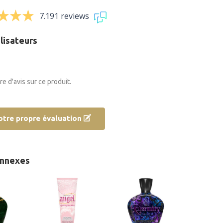
7.191 reviews
ilisateurs
ore d'avis sur ce produit.
otre propre évaluation
onnexes