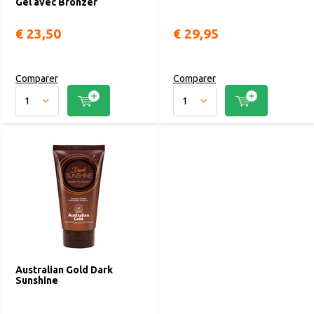
Gel avec Bronzer
€ 23,50
€ 29,95
Comparer
Comparer
Australian Gold Dark
Sunshine