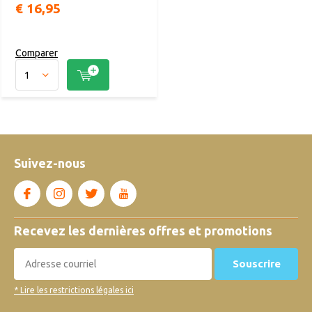
€ 16,95
Comparer
Suivez-nous
Recevez les dernières offres et promotions
Souscrire
* Lire les restrictions légales ici