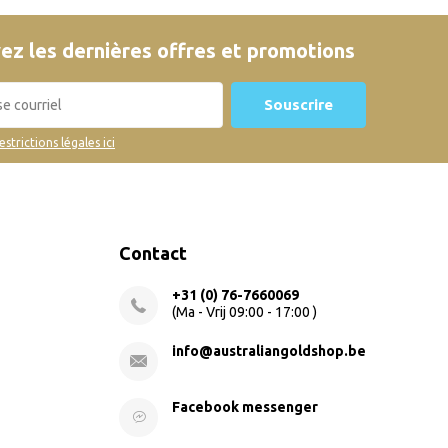
ez les dernières offres et promotions
Souscrire
restrictions légales ici
Contact
+31 (0) 76-7660069
(Ma - Vrij 09:00 - 17:00 )
info@australiangoldshop.be
Facebook messenger