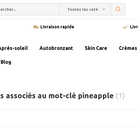
Toutes les catégories
Livraison rapide
Liv
Après-soleil
Autobronzant
Skin Care
Crèmes 
Blog
s associés au mot-clé pineapple
(1)