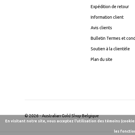
Expédition de retour
Information client
Avis clients
Bulletin Termes et cond
Soutien à la clientèle
Plan du site
© 2026 -
Australian Gold Shop Belgique
En visitant notre site, vous acceptez l'utilisation des témoins (cooki
les fonctio