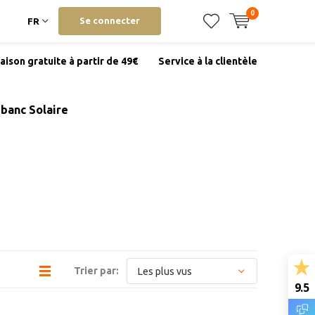
0
Se connecter
FR
raison gratuite à partir de 49€
Service à la clientèle
banc Solaire
Trier par:
9.5