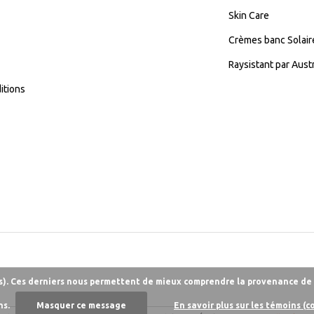
Skin Care
Crèmes banc Solair
Raysistant par Aust
itions
es). Ces derniers nous permettent de mieux comprendre la provenance de n
ns.
Masquer ce message
En savoir plus sur les témoins (c