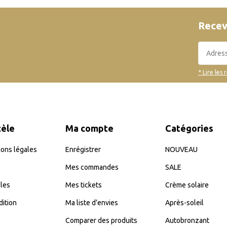
Recev
* Lire les 
tèle
Ma compte
Catégories
ons légales
Enrégistrer
NOUVEAU
Mes commandes
SALE
les
Mes tickets
Crème solaire
dition
Ma liste d’envies
Après-soleil
Comparer des produits
Autobronzant