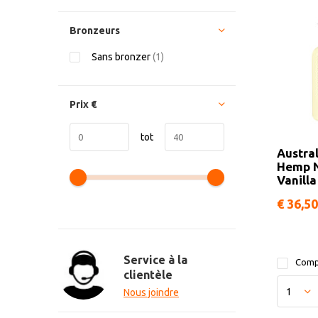
Bronzeurs
Sans bronzer
(1)
Prix
€
tot
Austra
Hemp N
Vanill
€ 36,50
Service à la
Comp
clientèle
Nous joindre