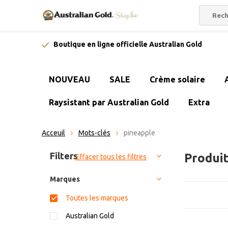
Boutique en ligne officielle Australian Gold
NOUVEAU
SALE
Crème solaire
Raysistant par Australian Gold
Extra
Acceuil
Mots-clés
pineapple
Trier par:
Filters
Produit
Effacer tous les filtres
Marques
Toutes les marques
Australian Gold