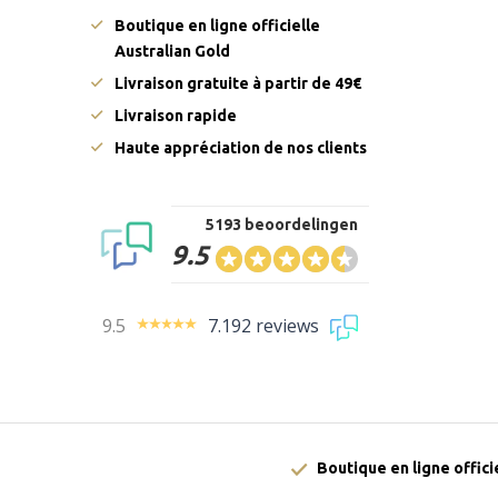
Boutique en ligne officielle
Australian Gold
Livraison gratuite à partir de 49€
Livraison rapide
Haute appréciation de nos clients
5193 beoordelingen
9.5
9.5
7.192 reviews
Boutique en ligne offici