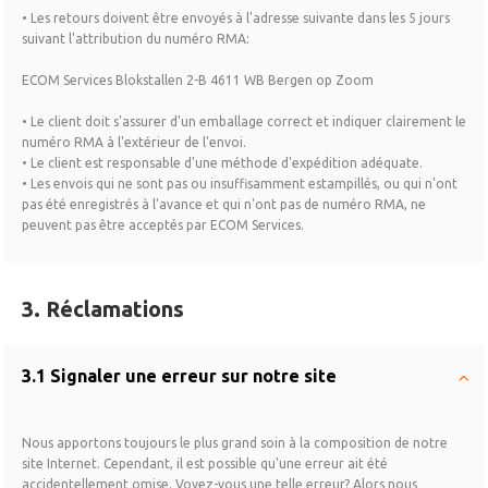
• Les retours doivent être envoyés à l'adresse suivante dans les 5 jours
suivant l'attribution du numéro RMA:
ECOM Services Blokstallen 2-B 4611 WB Bergen op Zoom
• Le client doit s'assurer d'un emballage correct et indiquer clairement le
numéro RMA à l'extérieur de l'envoi.
• Le client est responsable d'une méthode d'expédition adéquate.
• Les envois qui ne sont pas ou insuffisamment estampillés, ou qui n'ont
pas été enregistrés à l'avance et qui n'ont pas de numéro RMA, ne
peuvent pas être acceptés par ECOM Services.
3. Réclamations
3.1 Signaler une erreur sur notre site
Nous apportons toujours le plus grand soin à la composition de notre
site Internet. Cependant, il est possible qu'une erreur ait été
accidentellement omise. Voyez-vous une telle erreur? Alors nous