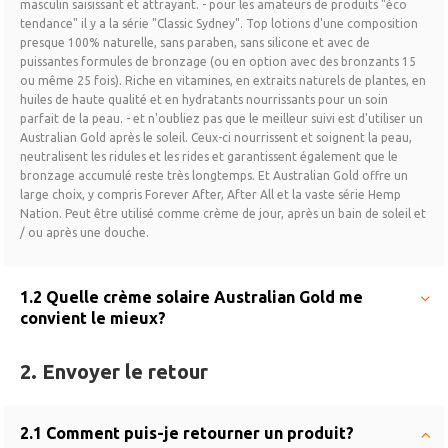
masculin saisissant et attrayant. - pour les amateurs de produits "éco
tendance" il y a la série "Classic Sydney". Top lotions d'une composition
presque 100% naturelle, sans paraben, sans silicone et avec de
puissantes formules de bronzage (ou en option avec des bronzants 15
ou même 25 fois). Riche en vitamines, en extraits naturels de plantes, en
huiles de haute qualité et en hydratants nourrissants pour un soin
parfait de la peau. - et n'oubliez pas que le meilleur suivi est d'utiliser un
Australian Gold après le soleil. Ceux-ci nourrissent et soignent la peau,
neutralisent les ridules et les rides et garantissent également que le
bronzage accumulé reste très longtemps. Et Australian Gold offre un
large choix, y compris Forever After, After All et la vaste série Hemp
Nation. Peut être utilisé comme crème de jour, après un bain de soleil et
/ ou après une douche.
1.2 Quelle crème solaire Australian Gold me
convient le mieux?
2. Envoyer le retour
2.1 Comment puis-je retourner un produit?