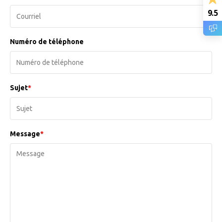
9.5
Numéro de téléphone
Sujet
*
Message
*