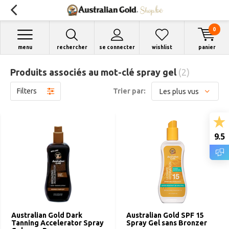
0
menu
rechercher
se connecter
wishlist
panier
Produits associés au mot-clé spray gel
(2)
Filters
Trier par:
9.5
Australian Gold Dark
Australian Gold SPF 15
Tanning Accelerator Spray
Spray Gel sans Bronzer