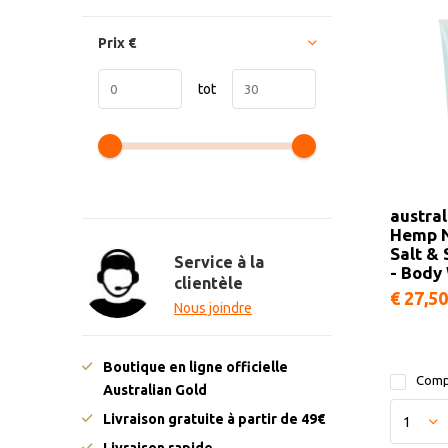
Prix
€
tot
austral
Hemp N
Salt &
Service à la
- Body
clientèle
€ 27,50
Nous joindre
Boutique en ligne officielle
Comp
Australian Gold
Livraison gratuite à partir de 49€