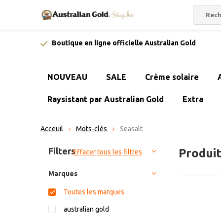
Boutique en ligne officielle Australian Gold
NOUVEAU
SALE
Crème solaire
Raysistant par Australian Gold
Extra
Acceuil
Mots-clés
Seasalt
Trier par:
Filters
Produit
Effacer tous les filtres
Marques
Toutes les marques
australian gold