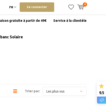
0
Se connecter
FR
raison gratuite à partir de 49€
Service à la clientèle
banc Solaire
Trier par:
9.5