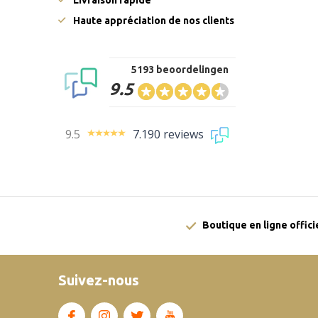
Livraison rapide
Haute appréciation de nos clients
5193 beoordelingen
9.5
9.5
7.190 reviews
Boutique en ligne offici
Suivez-nous