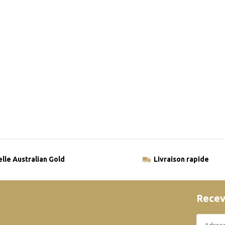
elle Australian Gold
Livraison rapide
Recev