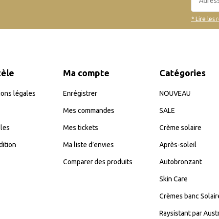
* Lire les 
tèle
Ma compte
Catégories
ons légales
Enrégistrer
NOUVEAU
Mes commandes
SALE
les
Mes tickets
Crème solaire
dition
Ma liste d’envies
Après-soleil
Comparer des produits
Autobronzant
Skin Care
Crèmes banc Solair
Raysistant par Aust