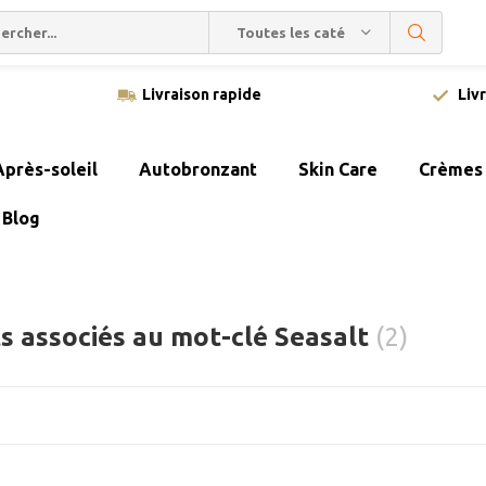
Toutes les catégories
Livraison rapide
Liv
Après-soleil
Autobronzant
Skin Care
Crèmes 
Blog
s associés au mot-clé Seasalt
(2)