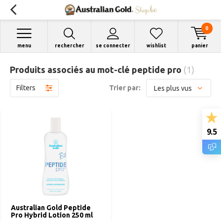
0
menu
rechercher
se connecter
wishlist
panier
Produits associés au mot-clé peptide pro
(1)
Filters
Trier par:
9.5
Australian Gold Peptide
Pro Hybrid Lotion 250 ml