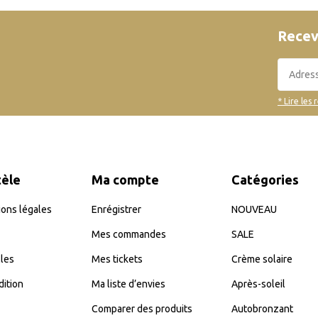
Recev
* Lire les 
tèle
Ma compte
Catégories
ons légales
Enrégistrer
NOUVEAU
Mes commandes
SALE
les
Mes tickets
Crème solaire
dition
Ma liste d’envies
Après-soleil
Comparer des produits
Autobronzant