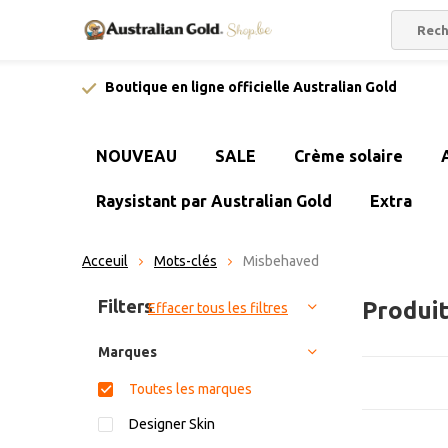
Boutique en ligne officielle Australian Gold
NOUVEAU
SALE
Crème solaire
Raysistant par Australian Gold
Extra
Acceuil
Mots-clés
Misbehaved
Trier par:
Filters
Produi
Effacer tous les filtres
Marques
Toutes les marques
Designer Skin