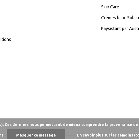
Skin Care
Crèmes banc Solair
Raysistant par Aust
itions
es). Ces derniers nous permettent de mieux comprendre la provenance de n
ns.
Masquer ce message
En savoir plus sur les témoins (c