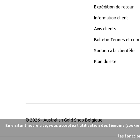
Expédition de retour
Information client
Avis clients
Bulletin Termes et cond
Soutien à la clientèle
Plan du site
© 2026 -
Australian Gold Shop Belgique
En visitant notre site, vous acceptez l'utilisation des témoins (cooki
les fonctio