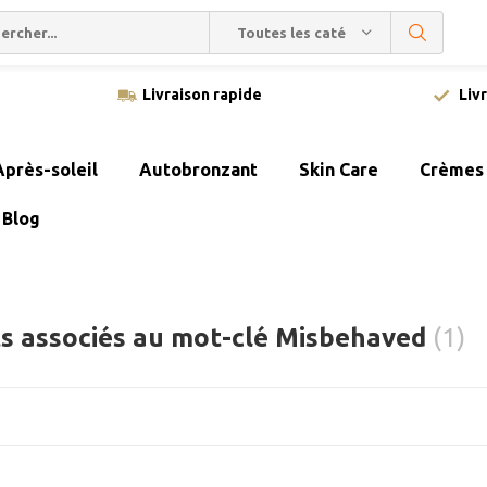
Toutes les catégories
Livraison rapide
Liv
Après-soleil
Autobronzant
Skin Care
Crèmes 
Blog
ts associés au mot-clé Misbehaved
(1)