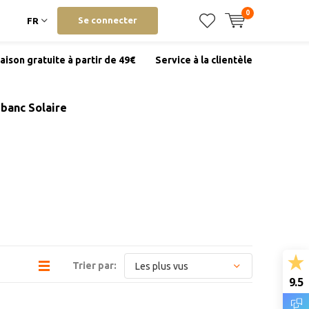
0
Se connecter
FR
raison gratuite à partir de 49€
Service à la clientèle
banc Solaire
Trier par:
9.5