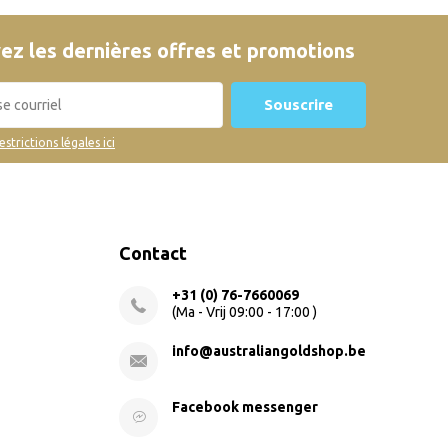
ez les dernières offres et promotions
Souscrire
restrictions légales ici
Contact
+31 (0) 76-7660069
(Ma - Vrij 09:00 - 17:00 )
info@australiangoldshop.be
Facebook messenger