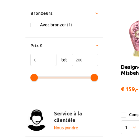
Bronzeurs
Avec bronzer
(1)
Prix
€
tot
Design
Misbe
€ 159,-
Service à la
Comp
clientèle
Nous joindre