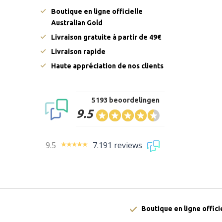
Boutique en ligne officielle
Australian Gold
Livraison gratuite à partir de 49€
Livraison rapide
Haute appréciation de nos clients
5193 beoordelingen
9.5
9.5
7.191 reviews
Boutique en ligne offici