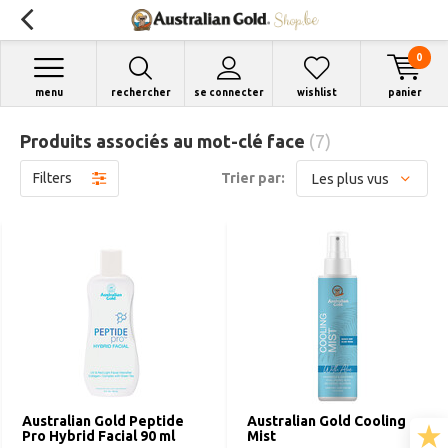
0
menu
rechercher
se connecter
wishlist
panier
Produits associés au mot-clé face
(7)
Filters
Trier par:
Australian Gold Peptide
Australian Gold Cooling
Pro Hybrid Facial 90 ml
Mist