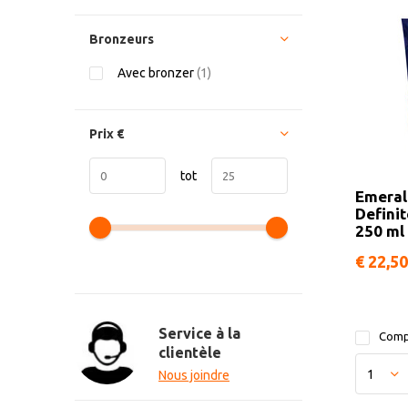
Bronzeurs
Avec bronzer
(1)
Prix
€
tot
Emeral
Defini
250 ml
€ 22,50
Service à la
Comp
clientèle
Nous joindre