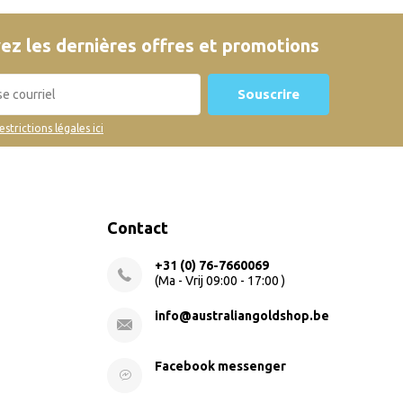
ez les dernières offres et promotions
Souscrire
restrictions légales ici
Contact
+31 (0) 76-7660069
(Ma - Vrij 09:00 - 17:00 )
info@australiangoldshop.be
Facebook messenger