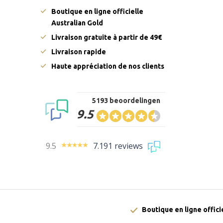
Boutique en ligne officielle
Australian Gold
Livraison gratuite à partir de 49€
Livraison rapide
Haute appréciation de nos clients
5193 beoordelingen
9.5
9.5
7.191 reviews
Boutique en ligne offici