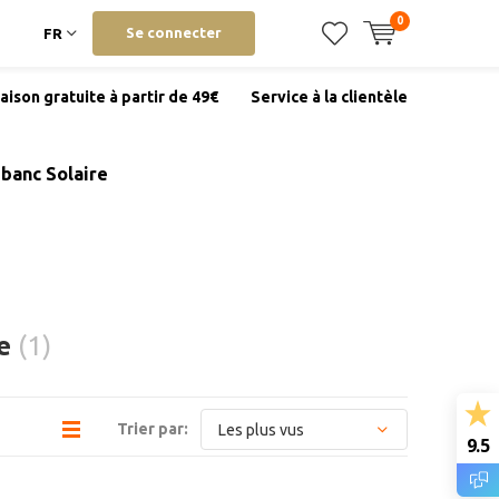
0
Se connecter
FR
raison gratuite à partir de 49€
Service à la clientèle
banc Solaire
ze
(1)
Trier par:
9.5