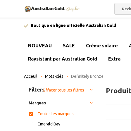
Boutique en ligne officielle Australian Gold
NOUVEAU
SALE
Crème solaire
Raysistant par Australian Gold
Extra
Acceuil
Mots-clés
Definitely Bronze
Trier par:
Filters
Produit
Effacer tous les filtres
Marques
Toutes les marques
Emerald Bay