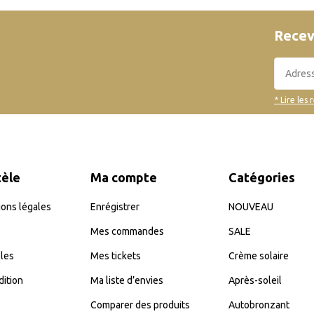
Recev
* Lire les 
tèle
Ma compte
Catégories
ons légales
Enrégistrer
NOUVEAU
Mes commandes
SALE
les
Mes tickets
Crème solaire
dition
Ma liste d’envies
Après-soleil
Comparer des produits
Autobronzant