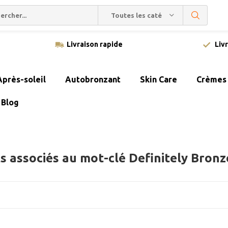
Toutes les catégories
Livraison rapide
Liv
Après-soleil
Autobronzant
Skin Care
Crèmes 
Blog
s associés au mot-clé Definitely Bron