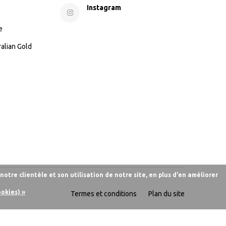
Instagram
e
ralian Gold
otre clientèle et son utilisation de notre site, en plus d'en améliorer
ookies) »
Termes et conditions
Plan du site