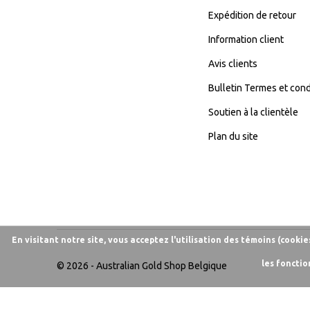
Expédition de retour
Information client
Avis clients
Bulletin Termes et cond
Soutien à la clientèle
Plan du site
En visitant notre site, vous acceptez l'utilisation des témoins (cooki
les fonctio
© 2026 -
Australian Gold Shop Belgique