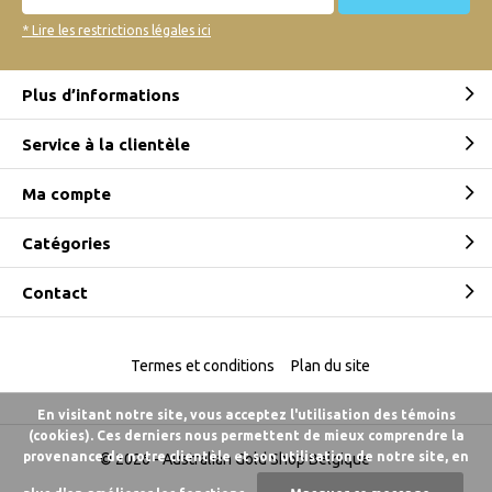
* Lire les restrictions légales ici
Plus d’informations
Service à la clientèle
Ma compte
Catégories
Contact
Termes et conditions
Plan du site
En visitant notre site, vous acceptez l'utilisation des témoins
(cookies). Ces derniers nous permettent de mieux comprendre la
provenance de notre clientèle et son utilisation de notre site, en
© 2026 -
Australian Gold Shop Belgique