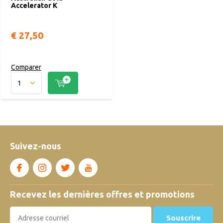
Accelerator K
€ 27,50
Comparer
Suivez-nous
Recevez les dernières offres et promotions
Souscrire