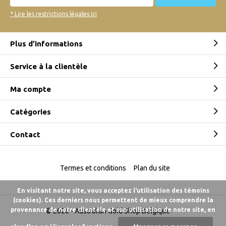
* Lire les restrictions légales ici
Plus d’informations
Service à la clientèle
Ma compte
Catégories
Contact
Termes et conditions
Plan du site
En visitant notre site, vous acceptez l'utilisation des témoins
(cookies). Ces derniers nous permettent de mieux comprendre la
provenance de notre clientèle et son utilisation de notre site, en
© 2026 -
Australian Gold Shop Belgique