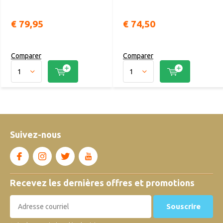
€ 79,95
€ 74,50
Comparer
Comparer
Suivez-nous
Recevez les dernières offres et promotions
Souscrire