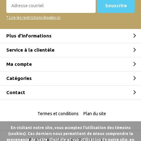
Souscrire
* Lire les restrictions légales ici
Plus d’informations
Service à la clientèle
Ma compte
Catégories
Contact
Termes et conditions
Plan du site
En visitant notre site, vous acceptez l'utilisation des témoins
(cookies). Ces derniers nous permettent de mieux comprendre la
provenance de notre clientèle et son utilisation de notre site, en
© 2026 -
Australian Gold Shop Belgique