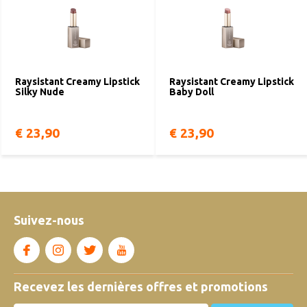
Raysistant Creamy Lipstick
Raysistant Creamy Lipstick
Silky Nude
Baby Doll
€ 23,90
€ 23,90
Suivez-nous
Recevez les dernières offres et promotions