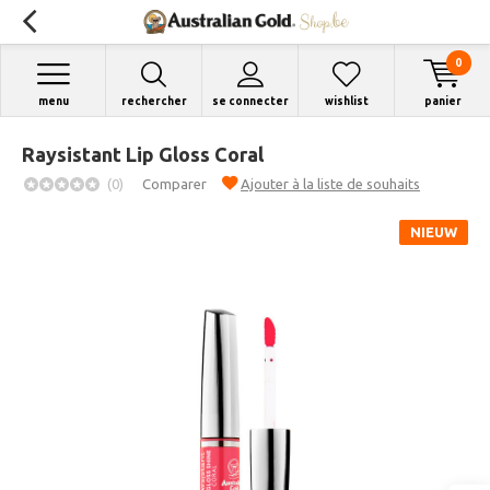
0
menu
rechercher
se connecter
wishlist
panier
Raysistant Lip Gloss Coral
(0)
Comparer
Ajouter à la liste de souhaits
NIEUW