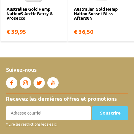
Australian Gold Hemp
Australian Gold Hemp
Nation® Arctic Berry &
Nation Sunset Bliss
Prosecco
Aftersun
€ 39,95
€ 36,50
Suivez-nous
Recevez les dernières offres et promotions
Souscrire
* Lire les restrictions légales ici