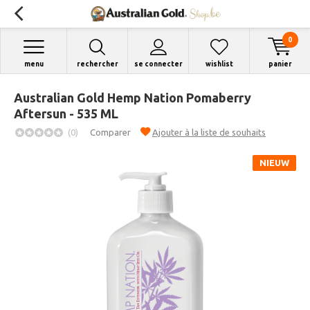
0
menu
rechercher
se connecter
wishlist
panier
Australian Gold Hemp Nation Pomaberry
Aftersun - 535 ML
(0)
Comparer
Ajouter à la liste de souhaits
NIEUW