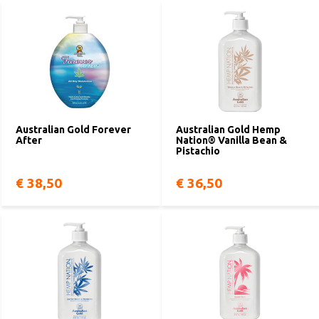
Australian Gold Forever
Australian Gold Hemp
After
Nation® Vanilla Bean &
Pistachio
€ 38,50
€ 36,50