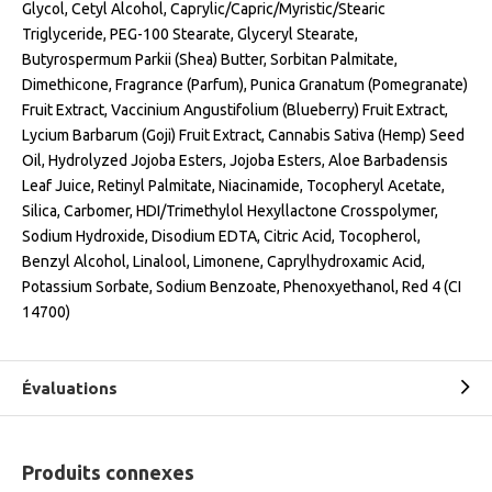
Glycol, Cetyl Alcohol, Caprylic/Capric/Myristic/Stearic
Triglyceride, PEG-100 Stearate, Glyceryl Stearate,
Butyrospermum Parkii (Shea) Butter, Sorbitan Palmitate,
Dimethicone, Fragrance (Parfum), Punica Granatum (Pomegranate)
Fruit Extract, Vaccinium Angustifolium (Blueberry) Fruit Extract,
Lycium Barbarum (Goji) Fruit Extract, Cannabis Sativa (Hemp) Seed
Oil, Hydrolyzed Jojoba Esters, Jojoba Esters, Aloe Barbadensis
Leaf Juice, Retinyl Palmitate, Niacinamide, Tocopheryl Acetate,
Silica, Carbomer, HDI/Trimethylol Hexyllactone Crosspolymer,
Sodium Hydroxide, Disodium EDTA, Citric Acid, Tocopherol,
Benzyl Alcohol, Linalool, Limonene, Caprylhydroxamic Acid,
Potassium Sorbate, Sodium Benzoate, Phenoxyethanol, Red 4 (CI
14700)
Évaluations
Produits connexes