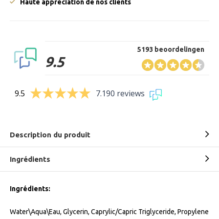
Haute appréciation de nos clients
5193 beoordelingen
9.5
9.5
7.190 reviews
Description du produit
Ingrédients
Ingrédients:
Water\Aqua\Eau, Glycerin, Caprylic/Capric Triglyceride, Propylene