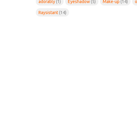
adorably
(1)
Eyeshadow
(5)
Make-up
(14)
Raysistant
(14)