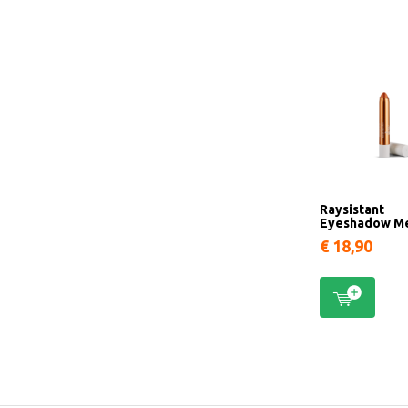
Raysistant
Eyeshadow Me
€ 18,90