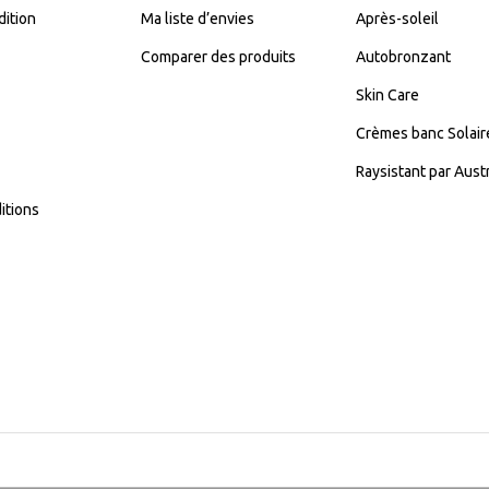
dition
Ma liste d’envies
Après-soleil
Comparer des produits
Autobronzant
Skin Care
Crèmes banc Solair
Raysistant par Aust
itions