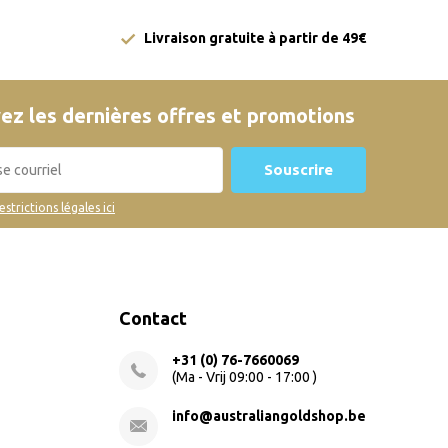
Livraison gratuite à partir de 49€
ez les dernières offres et promotions
Souscrire
restrictions légales ici
Contact
+31 (0) 76-7660069
(Ma - Vrij 09:00 - 17:00 )
info@australiangoldshop.be