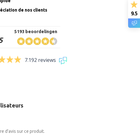
rapide
éciation de nos clients
9.5
5193 beoordelingen
5
7.192 reviews
ilisateurs
ore d'avis sur ce produit.