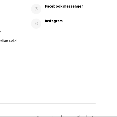
Facebook messenger
Instagram
e
ralian Gold