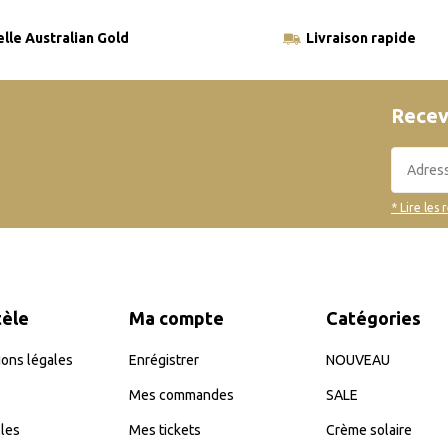
elle Australian Gold
Livraison rapide
Recev
* Lire les 
tèle
Ma compte
Catégories
ons légales
Enrégistrer
NOUVEAU
Mes commandes
SALE
les
Mes tickets
Crème solaire