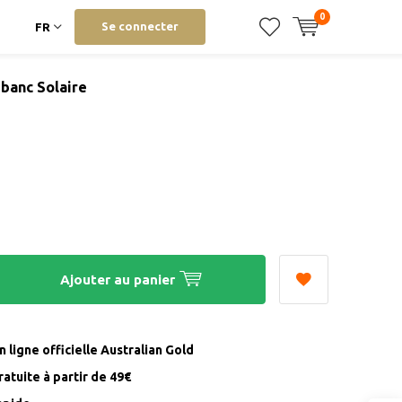
0
Se connecter
FR
banc Solaire
Ajouter au panier
 ligne officielle Australian Gold
ratuite à partir de 49€