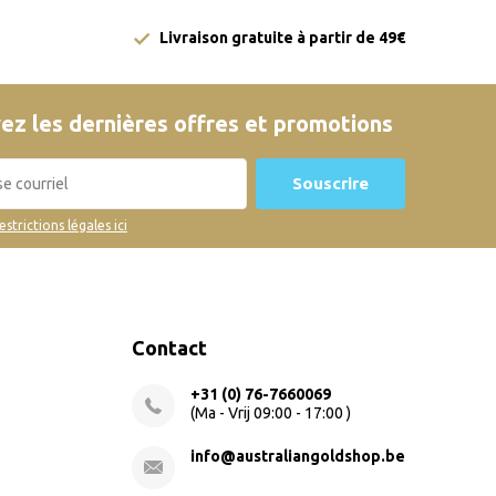
Livraison gratuite à partir de 49€
ez les dernières offres et promotions
Souscrire
restrictions légales ici
Contact
+31 (0) 76-7660069
(Ma - Vrij 09:00 - 17:00 )
info@australiangoldshop.be