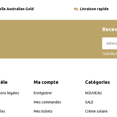
elle Australian Gold
Livraison rapide
Recev
* Lire les 
tèle
Ma compte
Catégories
ons légales
Enrégistrer
NOUVEAU
Mes commandes
SALE
les
Mes tickets
Crème solaire