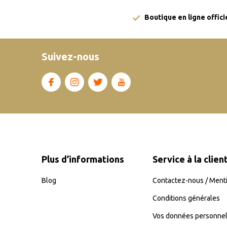
Boutique en ligne offici
Suivez-nous
Plus d’informations
Service à la clien
Blog
Contactez-nous / Menti
Conditions générales
Vos données personnel