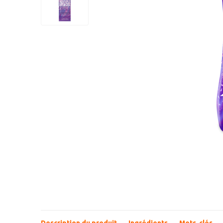
Description du produit
Ingrédients
Mots-clés