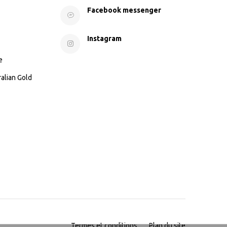
Facebook messenger
Instagram
e
ralian Gold
Termes et conditions
Plan du site