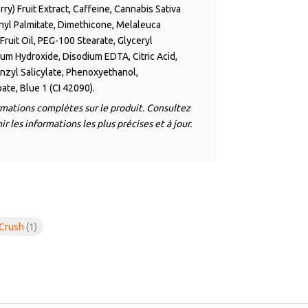
ry) Fruit Extract, Caffeine, Cannabis Sativa
nyl Palmitate, Dimethicone, Melaleuca
 Fruit Oil, PEG-100 Stearate, Glyceryl
um Hydroxide, Disodium EDTA, Citric Acid,
nzyl Salicylate, Phenoxyethanol,
te, Blue 1 (CI 42090).
ormations complètes sur le produit. Consultez
r les informations les plus précises et à jour.
 Crush
(1)