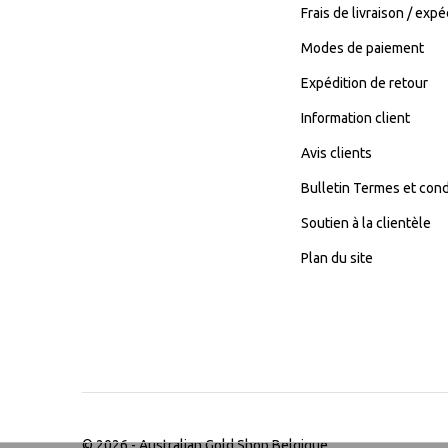
Frais de livraison / expé
Modes de paiement
Expédition de retour
Information client
Avis clients
Bulletin Termes et cond
Soutien à la clientèle
Plan du site
© 2026 -
Australian Gold Shop Belgique