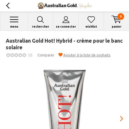
0
menu
rechercher
se connecter
wishlist
panier
Australian Gold Hot! Hybrid - crème pour le banc
solaire
(0)
Comparer
Ajouter à la liste de souhaits