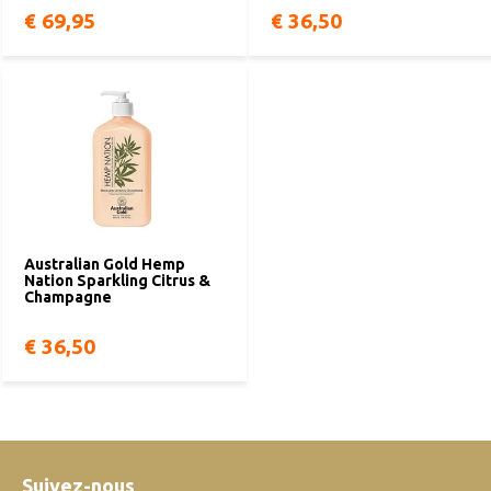
€ 69,95
€ 36,50
Australian Gold Hemp
Nation Sparkling Citrus &
Champagne
€ 36,50
Suivez-nous