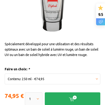
9.5
Spécialement développé pour une utilisation et des résultats
optimaux avec un bain de soleil à lumière rouge, un bain de soleil
UV ou un bain de soleil hybride avec UV et lumière rouge.
Faire un choix:
*
74,95 €